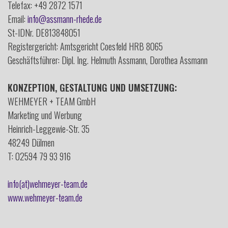
Telefax: +49 2872 1571
Email:
info@
assmann-rhede.
de
St-IDNr. DE813848051
Registergericht: Amtsgericht Coesfeld HRB 8065
Geschäftsführer: Dipl. Ing. Helmuth Assmann, Dorothea Assmann
KONZEPTION, GESTALTUNG UND UMSETZUNG:
WEHMEYER + TEAM GmbH
Marketing und Werbung
Heinrich-Leggewie-Str. 35
48249 Dülmen
T: 02594 79 93 916
info(at)wehmeyer-team.de
www.wehmeyer-team.de